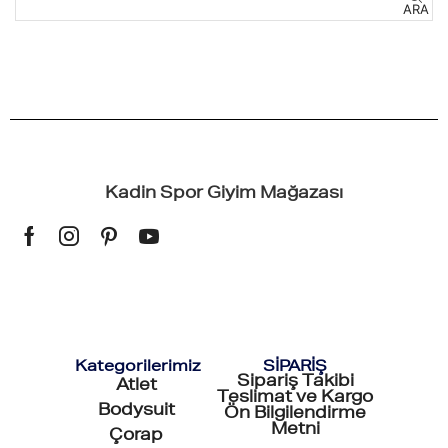
ARA
Kadin Spor Giyim Mağazası
Kategorilerimiz
SİPARİŞ
Sipariş Takibi
Atlet
Teslimat ve Kargo
Bodysuit
Ön Bilgilendirme
Metni
Çorap