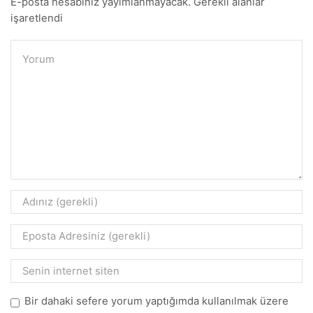
E-posta hesabınız yayımlanmayacak. Gerekli alanlar
işaretlendi
Bir dahaki sefere yorum yaptığımda kullanılmak üzere