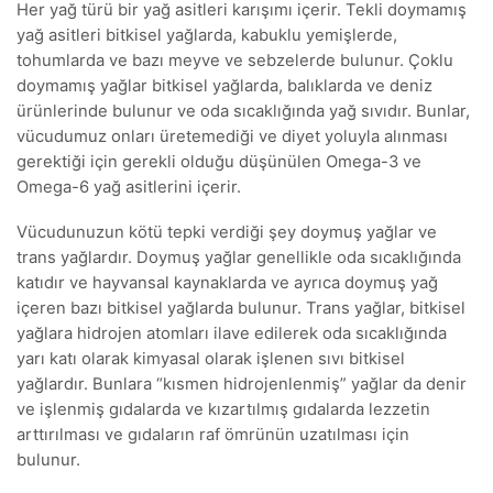
Her yağ türü bir yağ asitleri karışımı içerir. Tekli doymamış
yağ asitleri bitkisel yağlarda, kabuklu yemişlerde,
tohumlarda ve bazı meyve ve sebzelerde bulunur. Çoklu
doymamış yağlar bitkisel yağlarda, balıklarda ve deniz
ürünlerinde bulunur ve oda sıcaklığında yağ sıvıdır. Bunlar,
vücudumuz onları üretemediği ve diyet yoluyla alınması
gerektiği için gerekli olduğu düşünülen Omega-3 ve
Omega-6 yağ asitlerini içerir.
Vücudunuzun kötü tepki verdiği şey doymuş yağlar ve
trans yağlardır. Doymuş yağlar genellikle oda sıcaklığında
katıdır ve hayvansal kaynaklarda ve ayrıca doymuş yağ
içeren bazı bitkisel yağlarda bulunur. Trans yağlar, bitkisel
yağlara hidrojen atomları ilave edilerek oda sıcaklığında
yarı katı olarak kimyasal olarak işlenen sıvı bitkisel
yağlardır. Bunlara “kısmen hidrojenlenmiş” yağlar da denir
ve işlenmiş gıdalarda ve kızartılmış gıdalarda lezzetin
arttırılması ve gıdaların raf ömrünün uzatılması için
bulunur.