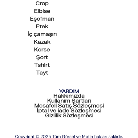
Crop
Elbise
Eşofman
Etek
İç çamaşırı
Kazak
Korse
Şort
Tshirt
Tayt
YARDIM
Hakkımızda
Kullanım Şartları
Mesafeli Satış Sözleşmesi
İptal ve iade Sözleşmesi
Gizlilik Sözleşmesi
Copyright © 2025 Tüm Görsel ve Metin hakları saklıdır.