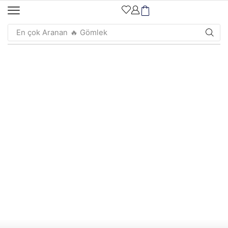
En çok Aranan
🔥 Gömlek