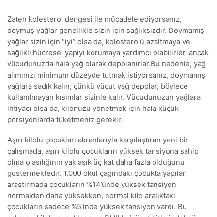
Zaten kolesterol dengesi ile mücadele ediyorsanız,
doymuş yağlar genellikle sizin için sağlıksızdır. Doymamış
yağlar sizin için “iyi” olsa da, kolesterolü azaltmaya ve
sağlıklı hücresel yapıyı korumaya yardımcı olabilirler, ancak
vücudunuzda hala yağ olarak depolanırlar.Bu nedenle, yağ
alımınızı minimum düzeyde tutmak istiyorsanız, doymamış
yağlara sadık kalın, çünkü vücut yağ depolar, böylece
kullanılmayan kısımlar sizinle kalır. Vücudunuzun yağlara
ihtiyacı olsa da, kilonuzu yönetmek için hala küçük
porsiyonlarda tüketmeniz gerekir.
Aşırı kilolu çocukları akranlarıyla karşılaştıran yeni bir
çalışmada, aşırı kilolu çocukların yüksek tansiyona sahip
olma olasılığının yaklaşık üç kat daha fazla olduğunu
göstermektedir. 1.000 okul çağındaki çocukta yapılan
araştırmada çocukların %14’ünde yüksek tansiyon
normalden daha yüksekken, normal kilo aralıktaki
çocukların sadece %5’inde yüksek tansiyon vardı. Bu