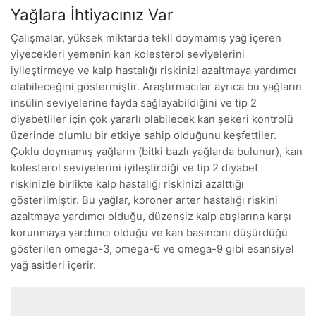
Yağlara İhtiyacınız Var
Çalışmalar, yüksek miktarda tekli doymamış yağ içeren
yiyecekleri yemenin kan kolesterol seviyelerini
iyileştirmeye ve kalp hastalığı riskinizi azaltmaya yardımcı
olabileceğini göstermiştir. Araştırmacılar ayrıca bu yağların
insülin seviyelerine fayda sağlayabildiğini ve tip 2
diyabetliler için çok yararlı olabilecek kan şekeri kontrolü
üzerinde olumlu bir etkiye sahip olduğunu keşfettiler.
Çoklu doymamış yağların (bitki bazlı yağlarda bulunur), kan
kolesterol seviyelerini iyileştirdiği ve tip 2 diyabet
riskinizle birlikte kalp hastalığı riskinizi azalttığı
gösterilmiştir. Bu yağlar, koroner arter hastalığı riskini
azaltmaya yardımcı olduğu, düzensiz kalp atışlarına karşı
korunmaya yardımcı olduğu ve kan basıncını düşürdüğü
gösterilen omega-3, omega-6 ve omega-9 gibi esansiyel
yağ asitleri içerir.