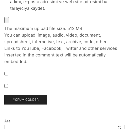
adımı, e-posta adresimi ve web site adresimi bu
tarayıcıya kaydet.
The maximum upload file size: 512 MB.
You can upload:
image
,
audio
,
video
,
document
,
spreadsheet
,
interactive
,
text
,
archive
,
code
,
other
.
Links to YouTube, Facebook, Twitter and other services
inserted in the comment text will be automatically
embedded.
Ara