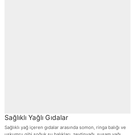
Sağlıklı Yağlı Gıdalar
Sağlıklı yağ içeren gıdalar arasında somon, ringa balığı ve
uskumru gibi soğuk su balıkları, zeytinyağı, susam yağı,