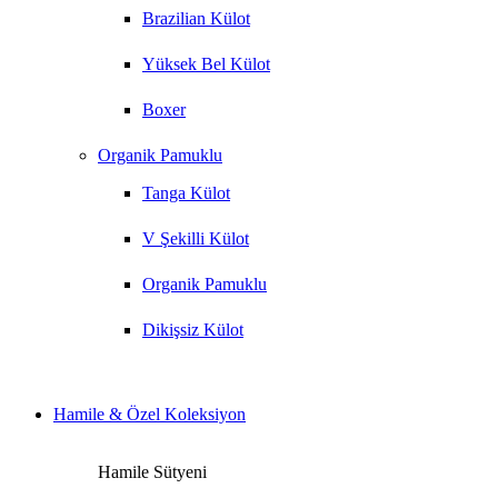
Brazilian Külot
Yüksek Bel Külot
Boxer
Organik Pamuklu
Tanga Külot
V Şekilli Külot
Organik Pamuklu
Dikişsiz Külot
Hamile & Özel Koleksiyon
Hamile Sütyeni