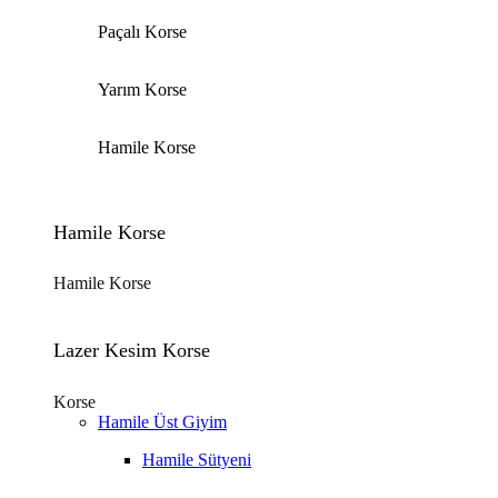
Paçalı Korse
Yarım Korse
Hamile Korse
Hamile Korse
Hamile Korse
Lazer Kesim Korse
Korse
Hamile Üst Giyim
Hamile Sütyeni