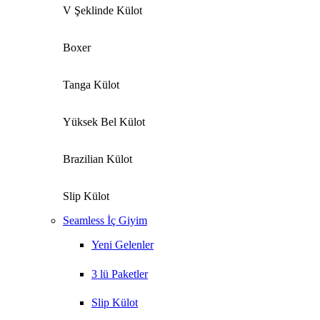
V Şeklinde Külot
Boxer
Tanga Külot
Yüksek Bel Külot
Brazilian Külot
Slip Külot
Seamless İç Giyim
Yeni Gelenler
3 lü Paketler
Slip Külot