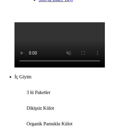
İç Giyim
3 lü Paketler
Dikişsiz Külot
Organik Pamuklu Külot