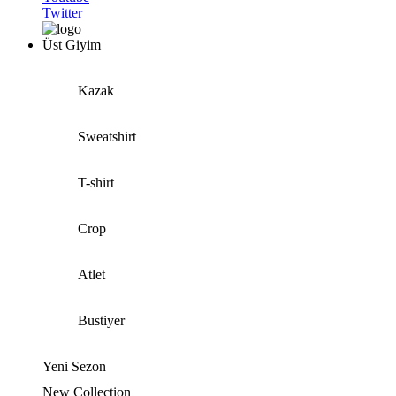
Twitter
Üst Giyim
Kazak
Sweatshirt
T-shirt
Crop
Atlet
Bustiyer
Yeni Sezon
New Collection