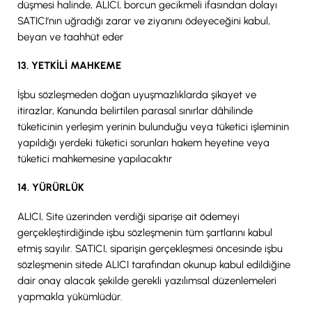
düşmesi halinde, ALICI, borcun gecikmeli ifasından dolayı
SATICI’nın uğradığı zarar ve ziyanını ödeyeceğini kabul,
beyan ve taahhüt eder
13. YETKİLİ MAHKEME
İşbu sözleşmeden doğan uyuşmazlıklarda şikayet ve
itirazlar, Kanunda belirtilen parasal sınırlar dâhilinde
tüketicinin yerleşim yerinin bulunduğu veya tüketici işleminin
yapıldığı yerdeki tüketici sorunları hakem heyetine veya
tüketici mahkemesine yapılacaktır
14. YÜRÜRLÜK
ALICI, Site üzerinden verdiği siparişe ait ödemeyi
gerçekleştirdiğinde işbu sözleşmenin tüm şartlarını kabul
etmiş sayılır. SATICI, siparişin gerçekleşmesi öncesinde işbu
sözleşmenin sitede ALICI tarafından okunup kabul edildiğine
dair onay alacak şekilde gerekli yazılımsal düzenlemeleri
yapmakla yükümlüdür.