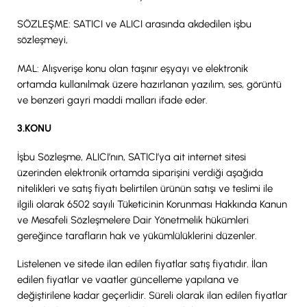
SÖZLEŞME: SATICI ve ALICI arasında akdedilen işbu
sözleşmeyi,
MAL: Alışverişe konu olan taşınır eşyayı ve elektronik
ortamda kullanılmak üzere hazırlanan yazılım, ses, görüntü
ve benzeri gayri maddi malları ifade eder.
3.KONU
İşbu Sözleşme, ALICI’nın, SATICI’ya ait internet sitesi
üzerinden elektronik ortamda siparişini verdiği aşağıda
nitelikleri ve satış fiyatı belirtilen ürünün satışı ve teslimi ile
ilgili olarak 6502 sayılı Tüketicinin Korunması Hakkında Kanun
ve Mesafeli Sözleşmelere Dair Yönetmelik hükümleri
gereğince tarafların hak ve yükümlülüklerini düzenler.
Listelenen ve sitede ilan edilen fiyatlar satış fiyatıdır. İlan
edilen fiyatlar ve vaatler güncelleme yapılana ve
değiştirilene kadar geçerlidir. Süreli olarak ilan edilen fiyatlar