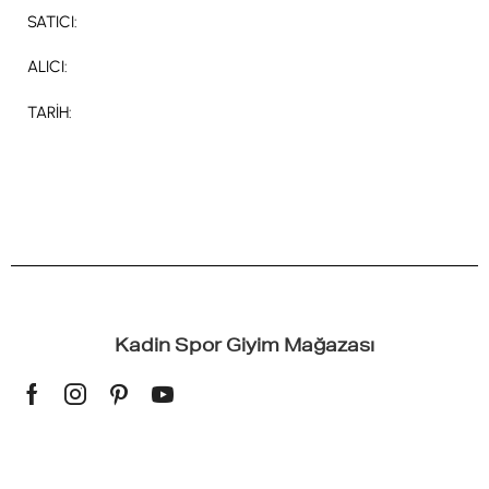
SATICI:
ALICI:
TARİH:
Kadin Spor Giyim Mağazası