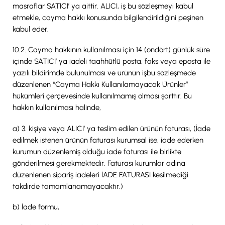
masraflar SATICI’ ya aittir. ALICI, iş bu sözleşmeyi kabul
etmekle, cayma hakkı konusunda bilgilendirildiğini peşinen
kabul eder.
10.2. Cayma hakkının kullanılması için 14 (ondört) günlük süre
içinde SATICI’ ya iadeli taahhütlü posta, faks veya eposta ile
yazılı bildirimde bulunulması ve ürünün işbu sözleşmede
düzenlenen “Cayma Hakkı Kullanılamayacak Ürünler”
hükümleri çerçevesinde kullanılmamış olması şarttır. Bu
hakkın kullanılması halinde,
a) 3. kişiye veya ALICI’ ya teslim edilen ürünün faturası, (İade
edilmek istenen ürünün faturası kurumsal ise, iade ederken
kurumun düzenlemiş olduğu iade faturası ile birlikte
gönderilmesi gerekmektedir. Faturası kurumlar adına
düzenlenen sipariş iadeleri İADE FATURASI kesilmediği
takdirde tamamlanamayacaktır.)
b) İade formu,