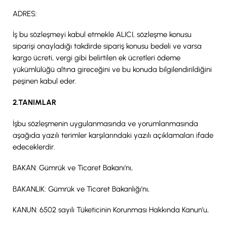
ADRES:
İş bu sözleşmeyi kabul etmekle ALICI, sözleşme konusu
siparişi onayladığı takdirde sipariş konusu bedeli ve varsa
kargo ücreti, vergi gibi belirtilen ek ücretleri ödeme
yükümlülüğü altına gireceğini ve bu konuda bilgilendirildiğini
peşinen kabul eder.
2.TANIMLAR
İşbu sözleşmenin uygulanmasında ve yorumlanmasında
aşağıda yazılı terimler karşılarındaki yazılı açıklamaları ifade
edeceklerdir.
BAKAN: Gümrük ve Ticaret Bakanı’nı,
BAKANLIK: Gümrük ve Ticaret Bakanlığı’nı,
KANUN: 6502 sayılı Tüketicinin Korunması Hakkında Kanun’u,