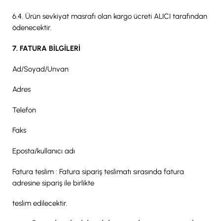
6.4. Ürün sevkiyat masrafı olan kargo ücreti ALICI tarafından
ödenecektir.
7. FATURA BİLGİLERİ
Ad/Soyad/Unvan
Adres
Telefon
Faks
Eposta/kullanıcı adı
Fatura teslim : Fatura sipariş teslimatı sırasında fatura
adresine sipariş ile birlikte
teslim edilecektir.