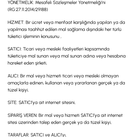
YÖNETMELİK: Mesafeli Sözleşmeler Yönetmeliği’ni
(RG:27.11.2014/29188)
HİZMET: Bir ücret veya menfaat karşılığında yapılan ya da
yapılması taahhüt edilen mal sağlama dışındaki her türlü
tüketici işleminin konusunu ,
SATICI: Ticari veya mesleki faaliyetleri kapsamında
tüketiciye mal sunan veya mal sunan adına veya hesabına
hareket eden şirketi,
ALICI: Bir mal veya hizmeti ticari veya mesleki olmayan
amaçlarla edinen, kullanan veya yararlanan gerçek ya da
tüzel kişiyi,
SİTE: SATICI’ya ait internet sitesini,
SİPARİŞ VEREN: Bir mal veya hizmeti SATICI’ya ait internet
sitesi üzerinden talep eden gerçek ya da tüzel kişiyi,
TARAFLAR: SATICI ve ALICI’yı,