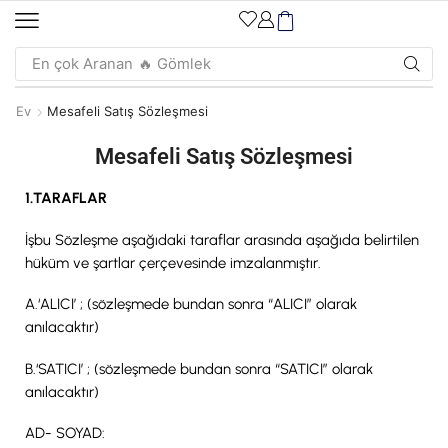
En çok Aranan
🔥 Gömlek
Ev
Mesafeli Satış Sözleşmesi
Mesafeli Satış Sözleşmesi
1.TARAFLAR
İşbu Sözleşme aşağıdaki taraflar arasında aşağıda belirtilen
hüküm ve şartlar çerçevesinde imzalanmıştır.
A.‘ALICI’ ; (sözleşmede bundan sonra “ALICI” olarak
anılacaktır)
B.‘SATICI’ ; (sözleşmede bundan sonra “SATICI” olarak
anılacaktır)
AD- SOYAD: