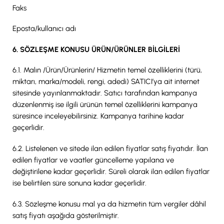
Faks
Eposta/kullanıcı adı
6. SÖZLEŞME KONUSU ÜRÜN/ÜRÜNLER BİLGİLERİ
6.1. Malın /Ürün/Ürünlerin/ Hizmetin temel özelliklerini (türü,
miktarı, marka/modeli, rengi, adedi) SATICI’ya ait internet
sitesinde yayınlanmaktadır. Satıcı tarafından kampanya
düzenlenmiş ise ilgili ürünün temel özelliklerini kampanya
süresince inceleyebilirsiniz. Kampanya tarihine kadar
geçerlidir.
6.2. Listelenen ve sitede ilan edilen fiyatlar satış fiyatıdır. İlan
edilen fiyatlar ve vaatler güncelleme yapılana ve
değiştirilene kadar geçerlidir. Süreli olarak ilan edilen fiyatlar
ise belirtilen süre sonuna kadar geçerlidir.
6.3. Sözleşme konusu mal ya da hizmetin tüm vergiler dâhil
satış fiyatı aşağıda gösterilmiştir.