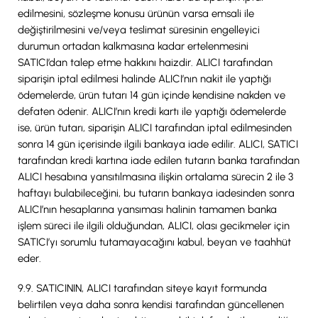
edilmesini, sözleşme konusu ürünün varsa emsali ile
değiştirilmesini ve/veya teslimat süresinin engelleyici
durumun ortadan kalkmasına kadar ertelenmesini
SATICI’dan talep etme hakkını haizdir. ALICI tarafından
siparişin iptal edilmesi halinde ALICI’nın nakit ile yaptığı
ödemelerde, ürün tutarı 14 gün içinde kendisine nakden ve
defaten ödenir. ALICI’nın kredi kartı ile yaptığı ödemelerde
ise, ürün tutarı, siparişin ALICI tarafından iptal edilmesinden
sonra 14 gün içerisinde ilgili bankaya iade edilir. ALICI, SATICI
tarafından kredi kartına iade edilen tutarın banka tarafından
ALICI hesabına yansıtılmasına ilişkin ortalama sürecin 2 ile 3
haftayı bulabileceğini, bu tutarın bankaya iadesinden sonra
ALICI’nın hesaplarına yansıması halinin tamamen banka
işlem süreci ile ilgili olduğundan, ALICI, olası gecikmeler için
SATICI’yı sorumlu tutamayacağını kabul, beyan ve taahhüt
eder.
9.9. SATICININ, ALICI tarafından siteye kayıt formunda
belirtilen veya daha sonra kendisi tarafından güncellenen