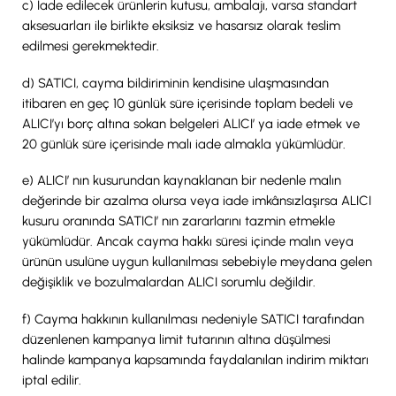
c) İade edilecek ürünlerin kutusu, ambalajı, varsa standart
aksesuarları ile birlikte eksiksiz ve hasarsız olarak teslim
edilmesi gerekmektedir.
d) SATICI, cayma bildiriminin kendisine ulaşmasından
itibaren en geç 10 günlük süre içerisinde toplam bedeli ve
ALICI’yı borç altına sokan belgeleri ALICI’ ya iade etmek ve
20 günlük süre içerisinde malı iade almakla yükümlüdür.
e) ALICI’ nın kusurundan kaynaklanan bir nedenle malın
değerinde bir azalma olursa veya iade imkânsızlaşırsa ALICI
kusuru oranında SATICI’ nın zararlarını tazmin etmekle
yükümlüdür. Ancak cayma hakkı süresi içinde malın veya
ürünün usulüne uygun kullanılması sebebiyle meydana gelen
değişiklik ve bozulmalardan ALICI sorumlu değildir.
f) Cayma hakkının kullanılması nedeniyle SATICI tarafından
düzenlenen kampanya limit tutarının altına düşülmesi
halinde kampanya kapsamında faydalanılan indirim miktarı
iptal edilir.