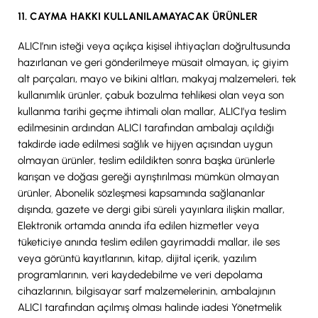
11. CAYMA HAKKI KULLANILAMAYACAK ÜRÜNLER
ALICI’nın isteği veya açıkça kişisel ihtiyaçları doğrultusunda
hazırlanan ve geri gönderilmeye müsait olmayan, iç giyim
alt parçaları, mayo ve bikini altları, makyaj malzemeleri, tek
kullanımlık ürünler, çabuk bozulma tehlikesi olan veya son
kullanma tarihi geçme ihtimali olan mallar, ALICI’ya teslim
edilmesinin ardından ALICI tarafından ambalajı açıldığı
takdirde iade edilmesi sağlık ve hijyen açısından uygun
olmayan ürünler, teslim edildikten sonra başka ürünlerle
karışan ve doğası gereği ayrıştırılması mümkün olmayan
ürünler, Abonelik sözleşmesi kapsamında sağlananlar
dışında, gazete ve dergi gibi süreli yayınlara ilişkin mallar,
Elektronik ortamda anında ifa edilen hizmetler veya
tüketiciye anında teslim edilen gayrimaddi mallar, ile ses
veya görüntü kayıtlarının, kitap, dijital içerik, yazılım
programlarının, veri kaydedebilme ve veri depolama
cihazlarının, bilgisayar sarf malzemelerinin, ambalajının
ALICI tarafından açılmış olması halinde iadesi Yönetmelik