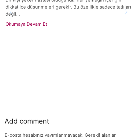
Bir kişi şeker hastası olduğunda, her yemeğin içeriğini
dikkatlice düşünmeleri gerekir. Bu özellikle sadece tatlıları
değil...
Okumaya Devam Et
Add comment
E-posta hesabınız yayımlanmayacak. Gerekli alanlar