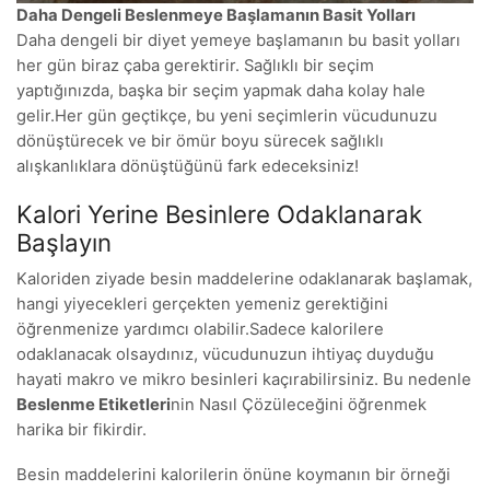
Daha Dengeli Beslenmeye Başlamanın Basit Yolları
Daha dengeli bir diyet yemeye başlamanın bu basit yolları
her gün biraz çaba gerektirir. Sağlıklı bir seçim
yaptığınızda, başka bir seçim yapmak daha kolay hale
gelir.Her gün geçtikçe, bu yeni seçimlerin vücudunuzu
dönüştürecek ve bir ömür boyu sürecek sağlıklı
alışkanlıklara dönüştüğünü fark edeceksiniz!
Kalori Yerine Besinlere Odaklanarak
Başlayın
Kaloriden ziyade besin maddelerine odaklanarak başlamak,
hangi yiyecekleri gerçekten yemeniz gerektiğini
öğrenmenize yardımcı olabilir.Sadece kalorilere
odaklanacak olsaydınız, vücudunuzun ihtiyaç duyduğu
hayati makro ve mikro besinleri kaçırabilirsiniz. Bu nedenle
Beslenme Etiketleri
nin Nasıl Çözüleceğini öğrenmek
harika bir fikirdir.
Besin maddelerini kalorilerin önüne koymanın bir örneği