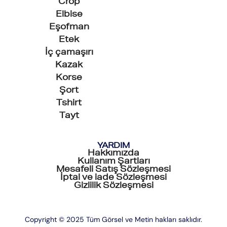
Crop
Elbise
Eşofman
Etek
İç çamaşırı
Kazak
Korse
Şort
Tshirt
Tayt
YARDIM
Hakkımızda
Kullanım Şartları
Mesafeli Satış Sözleşmesi
İptal ve iade Sözleşmesi
Gizlilik Sözleşmesi
Copyright © 2025 Tüm Görsel ve Metin hakları saklıdır.