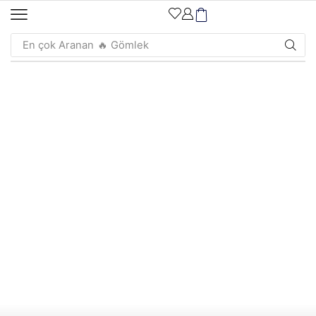
En çok Aranan
🔥 Gömlek