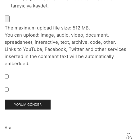
tarayıcıya kaydet.
The maximum upload file size: 512 MB.
You can upload:
image
,
audio
,
video
,
document
,
spreadsheet
,
interactive
,
text
,
archive
,
code
,
other
.
Links to YouTube, Facebook, Twitter and other services
inserted in the comment text will be automatically
embedded.
Ara