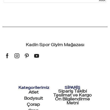
ARA
Kadin Spor Giyim Mağazası
Kategorilerimiz
SİPARİŞ
Sipariş Takibi
Atlet
Teslimat ve Kargo
Bodysuit
Ön Bilgilendirme
Metni
Çorap