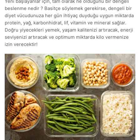
Yeni başlayanlar için, tam olarak ne olduğunu bir dengeli
beslenme nedir ? Basitçe söylemek gerekirse, dengeli bir
diyet vücudunuza her gün ihtiyaç duyduğu uygun miktarda
protein, yağ, karbonhidrat, lif, vitamin ve mineral sağlar.
Doğru yiyecekleri yemek, yaşam kalitenizi artıracak, enerji
seviyenizi artıracak ve optimum miktarda kilo vermenize
izin verecektir!