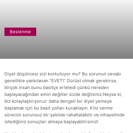
Beslenme
Diyet düşüncesi sizi korkutuyor mu? Bu sorunun cevabı
genellikle yankılanan “EVET!” Dürüst olmak gerekirse,
birçok insan bunu basitçe erteledi çünkü nereden
başlayacağından emin değiller sizde değilsiniz.Neyse ki,
biz kolaylaştırıyoruz: daha dengeli bir diyet yemeye
başlamak için bu basit yolları kucaklayın. Kilo verme
sürecini sorunsuz bir şekilde rahatlatabilir ve nihayetinde
istediğiniz sonuçları almaya başlayabilirsiniz!