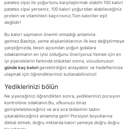
patates cipsi ile yoğurtunu karşılaştırmak olabilir.100 kalori
patates cipsi yerseniz, 100 kalori yoğurtdan alabileceğiniz
protein ve vitaminleri kaçırırsınız.Tüm kaloriler eşit
değildir!
Bu kalori saymanın önemli olmadığı anlamına
gelmez.Basitçe, yeme alışkanlıklarınızı ilk kez değiştirmeye
çalıştığınızda, besin açısından yoğun gıdalara
odaklanmanın en iyisi olduğunu öneriyoruz.Yemek için en
iyi yiyeceklerin farkında olduktan sonra, vücudunuzun
günde kaç kalori
gerektirdiğini anlayabilir ve hedeflerinize
ulaşmak için öğrendiklerinizi kullanabilirsiniz!
Yediklerinizi bölün
Ne yiyeceğinizi öğrendikten sonra, yediklerinizi porsiyon
kontrolüne odaklanın.Bu, ufkunuzu biraz
genişletebileceğiniz ve ara sıra tedavinin tadını
çıkarabileceğiniz anlamına gelir! Porsiyon boyutlarına
dikkat etmek, doğru miktarda kalori yemeye doğru doğru