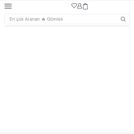
En çok Aranan
🔥 Gömlek