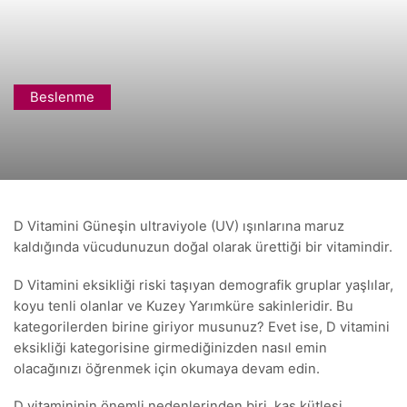
Beslenme
D Vitamini Güneşin ultraviyole (UV) ışınlarına maruz
kaldığında vücudunuzun doğal olarak ürettiği bir vitamindir.
D Vitamini eksikliği riski taşıyan demografik gruplar yaşlılar,
koyu tenli olanlar ve Kuzey Yarımküre sakinleridir. Bu
kategorilerden birine giriyor musunuz? Evet ise, D vitamini
eksikliği kategorisine girmediğinizden nasıl emin
olacağınızı öğrenmek için okumaya devam edin.
D vitamininin önemli nedenlerinden biri, kas kütlesi