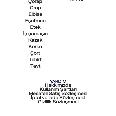
Metni
Çorap
Crop
Elbise
Eşofman
Etek
İç çamaşırı
Kazak
Korse
Şort
Tshirt
Tayt
YARDIM
Hakkımızda
Kullanım Şartları
Mesafeli Satış Sözleşmesi
İptal ve iade Sözleşmesi
Gizlilik Sözleşmesi