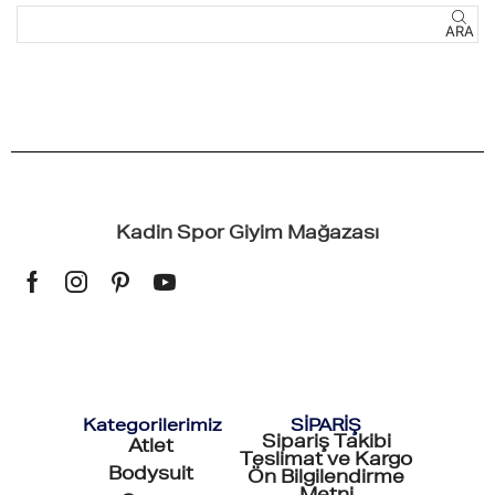
ARA
Kadin Spor Giyim Mağazası
Kategorilerimiz
SİPARİŞ
Sipariş Takibi
Atlet
Teslimat ve Kargo
Bodysuit
Ön Bilgilendirme