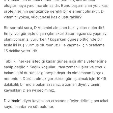
oluşturmaya yardımcı olmasıdır. Bunu başarmanın yolu kas
proteinlerinin sentezinde gerekli bir element olmaktır. D
vitamini yoksa, vücut nasıl kas oluşturabilir?
Bir sonraki soru, D Vitamini almanın bazı yolları nelerdir?
En iyi yol güneşte dışarı çıkmaktır! Zaten egzersiz yapmayı
planlıyorsanız, yürürken / koşarken güneş bittiğinde bir
taşla iki kuş vurmuş olursunuz.Hile yapmak için ortalama
15 dakika yeterlidir.
Tabii ki, herkes istediği kadar güneş ışığı alma yeteneğine
sahip değildir. Sağlık koşulları, tam zamanlı işler ve çocuk
bakımı gibi durumlar güneşte dışarıda olmamanın birçok
nedenidir. Dürüst olmak gerekirse güneş almak için 10-15
dakikalık bir mola bulamazsanız, o zaman diyet vitamin
kaynakları D en iyi seçiminiz.
D vitamini
diyet kaynakları arasında güçlendirilmiş portakal
suyu, mantar ve süt bulunur.