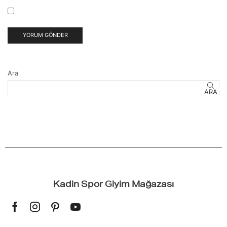
Ara
ARA
Kadin Spor Giyim Mağazası