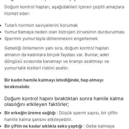
Doğum kontrol hapları, aşağıdakileri içeren çeşitli amaçlara
hizmet eder:
Tutarlı hormon seviyelerini korumak
Yumurtlamaya neden olan östrojen zirvesinin durdurulması
Spermin yumurtayla döllenmesini engellemek
Gebeliği önlemenin yanı sıra, doğum kontrol hapları
almanın da kadınlara birçok faydası var. Bunlar, adet
döngüsü sırasında kanamayı ve krampı azaltmayı ve
yumurtalık kistleri riskini azaltır.
Bir kadın hamile kalmayı istediğinde, hap almayı
bırakmalıdır.
Doğum kontrol hapını bıraktıktan sonra hamile kalma
olasılığını etkileyen faktörler;
Bir erkeğin üreme sağlığı
: Düşük sperm sayısı, bir çiftin
hamile kalma şansını etkileyebilir.
Bir çiftin ne kadar sıklıkla seks yaptığı
: Gebe kalmaya