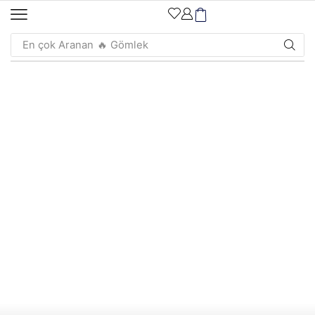
En çok Aranan
🔥 Gömlek