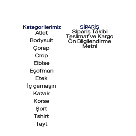
Kategorilerimiz
SİPARİŞ
Sipariş Takibi
Atlet
Teslimat ve Kargo
Bodysuit
Ön Bilgilendirme
Metni
Çorap
Crop
Elbise
Eşofman
Etek
İç çamaşırı
Kazak
Korse
Şort
Tshirt
Tayt