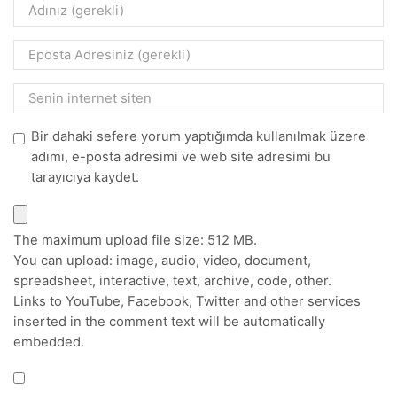
Bir dahaki sefere yorum yaptığımda kullanılmak üzere
adımı, e-posta adresimi ve web site adresimi bu
tarayıcıya kaydet.
The maximum upload file size: 512 MB.
You can upload:
image
,
audio
,
video
,
document
,
spreadsheet
,
interactive
,
text
,
archive
,
code
,
other
.
Links to YouTube, Facebook, Twitter and other services
inserted in the comment text will be automatically
embedded.