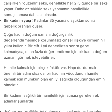
çalışırken “düzenli” seks, genellikle her 2-3 günde bir seks
yapar. Daha az sıklıkla seks yapmanın hamilelikle
sonuçlanması daha az olasıdır.
Bir kadının yaşı
: Kadınlar 35 yaşına ulaştıktan sonra
gebelik oranları düşer.
Çoğu kadın doğum uzmanı doğurganlık
değerlendirmesinde korunmasız cinsel ilişkiye girmenin 1
yılını kullanır. Bir çift 1 yıl denedikten sonra gebe
kalmadıysa, daha fazla değerlendirme için bir kadın doğum
uzmanı görmek isteyebilirler.
Hamile kalmak için birçok faktör var. Hapı durdurmak
önemli bir adım olsa da, bir kadının vücudunun hamile
kalmak için mümkün olan en iyi sağlıkta olduğundan emin
olmaktır.
Bir kadının sağlıklı bir hamilelik için atması gereken ek
adımlar şunlardır:
doğum anormalliklerini önlemek için vitaminler besinler