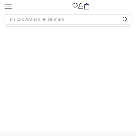
En çok Aranan
🔥 Gömlek