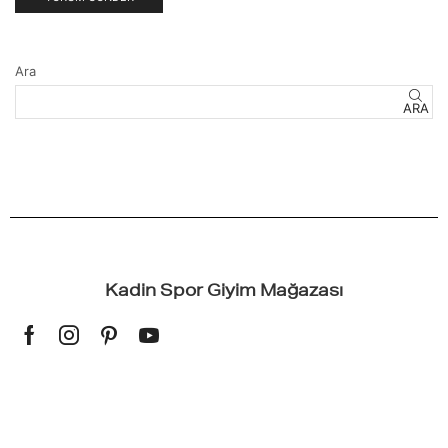
Ara
ARA
Kadin Spor Giyim Mağazası