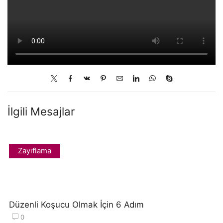
İlgili Mesajlar
Zayıflama
Düzenli Koşucu Olmak İçin 6 Adım
0