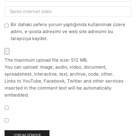
Bir dahaki sefere yorum yaptığımda kullanılmak üzere
adımı, e-posta adresimi ve web site adresimi bu
tarayıcıya kaydet.
The maximum upload file size: 512 MB.
You can upload:
image
,
audio
,
video
,
document
,
spreadsheet
,
interactive
,
text
,
archive
,
code
,
other
.
Links to YouTube, Facebook, Twitter and other services
inserted in the comment text will be automatically
embedded.