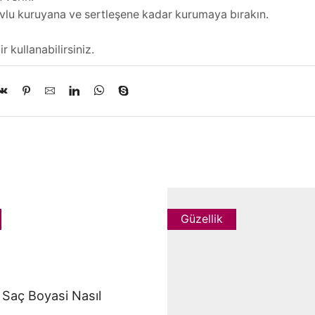
vlu kuruyana ve sertleşene kadar kurumaya bırakın.
r kullanabilirsiniz.
Güzellik
 Saç Boyasi Nasıl