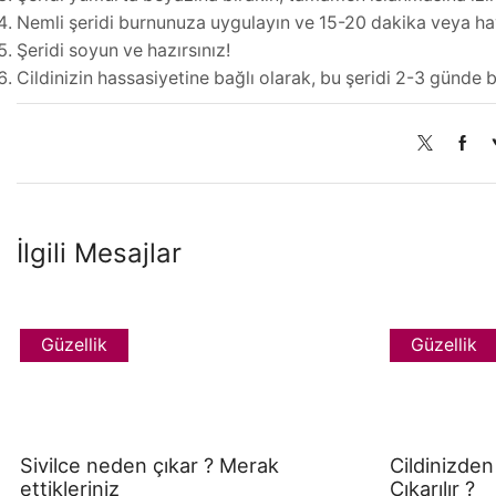
Nemli şeridi burnunuza uygulayın ve 15-20 dakika veya ha
Şeridi soyun ve hazırsınız!
Cildinizin hassasiyetine bağlı olarak, bu şeridi 2-3 günde bi
İlgili Mesajlar
Güzellik
Güzellik
Sivilce neden çıkar ? Merak
Cildinizden
ettikleriniz
Çıkarılır ?