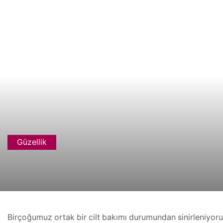
Güzellik
Birçoğumuz ortak bir cilt bakımı durumundan sinirleniyoru