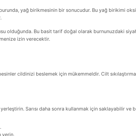
burunda, yağ birikmesinin bir sonucudur. Bu yağ birikimi oksi
.
u olduğunda. Bu basit tarif doğal olarak burnunuzdaki siyah
menize izin verecektir.
sinler cildinizi beslemek için mükemmeldir. Cilt sıkılaştırma 
erleştirin. Sarısı daha sonra kullanmak için saklayabilir ve b
.
 verin.