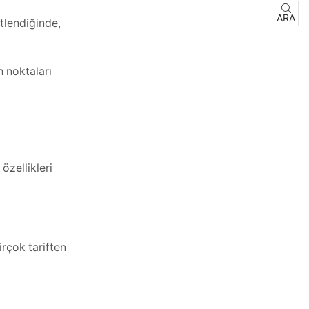
ARA
tlendiğinde,
 noktaları
özellikleri
irçok tariften