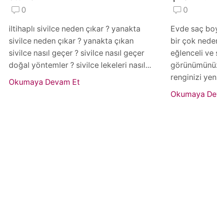
0
0
iltihaplı sivilce neden çıkar ? yanakta
Evde saç boy
sivilce neden çıkar ? yanakta çıkan
bir çok neden
sivilce nasıl geçer ? sivilce nasıl geçer
eğlenceli ve
doğal yöntemler ? sivilce lekeleri nasıl...
görünümünüz
renginizi yen
Okumaya Devam Et
Okumaya De