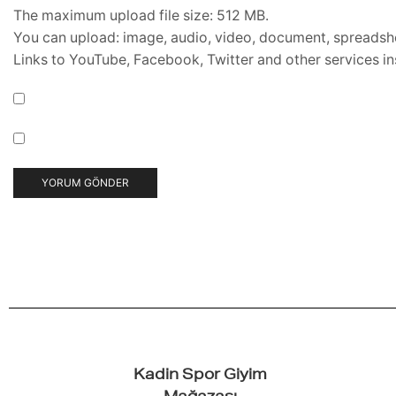
The maximum upload file size: 512 MB.
You can upload:
image
,
audio
,
video
,
document
,
spreadsh
Links to YouTube, Facebook, Twitter and other services i
Kadin Spor Giyim