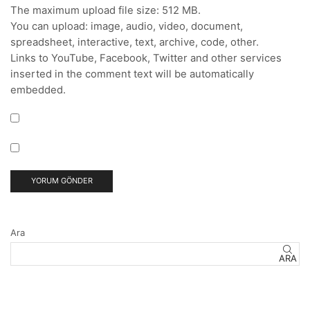
The maximum upload file size: 512 MB.
You can upload:
image
,
audio
,
video
,
document
,
spreadsheet
,
interactive
,
text
,
archive
,
code
,
other
.
Links to YouTube, Facebook, Twitter and other services
inserted in the comment text will be automatically
embedded.
Ara
ARA