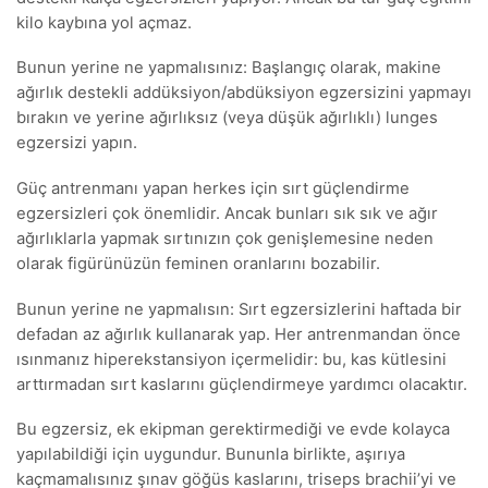
kilo kaybına yol açmaz.
Bunun yerine ne yapmalısınız: Başlangıç ​​olarak, makine
ağırlık destekli addüksiyon/abdüksiyon egzersizini yapmayı
bırakın ve yerine ağırlıksız (veya düşük ağırlıklı) lunges
egzersizi yapın.
Güç antrenmanı yapan herkes için sırt güçlendirme
egzersizleri çok önemlidir. Ancak bunları sık sık ve ağır
ağırlıklarla yapmak sırtınızın çok genişlemesine neden
olarak figürünüzün feminen oranlarını bozabilir.
Bunun yerine ne yapmalısın: Sırt egzersizlerini haftada bir
defadan az ağırlık kullanarak yap. Her antrenmandan önce
ısınmanız hiperekstansiyon içermelidir: bu, kas kütlesini
arttırmadan sırt kaslarını güçlendirmeye yardımcı olacaktır.
Bu egzersiz, ek ekipman gerektirmediği ve evde kolayca
yapılabildiği için uygundur. Bununla birlikte, aşırıya
kaçmamalısınız şınav göğüs kaslarını, triseps brachii’yi ve