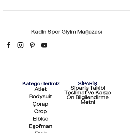
Kadin Spor Giyim Mağazası
Kategorilerimiz
SİPARİŞ
Sipariş Takibi
Atlet
Teslimat ve Kargo
Bodysuit
Ön Bilgilendirme
Metni
Çorap
Crop
Elbise
Eşofman