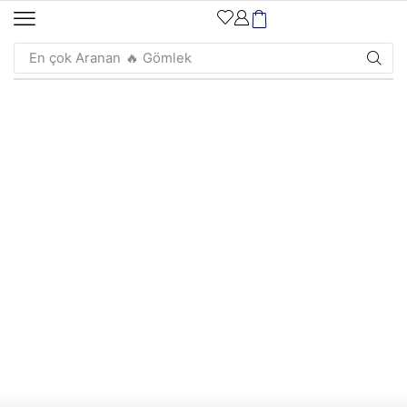
En çok Aranan
🔥 Gömlek