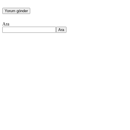
Ara
Ara