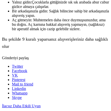
Yalnız gidin:Çocuklarla gittiğinizde sık sık arabada abur cubur
gizlice almaya çalışırlar.
Bir arkadaşınızla gidin: Sağlık bilincine sahip bir arkadaşınızla
alışveriş yapın.
Aç gitmeyin: Muhtemelen daha önce duymuşsunuzdur, ama
bu doğru. Aç karnına bakkal alışveriş yapmayın, (sağlıksız)
bir aperatif almak için cazip gelebilir sizlere.
Bu şekilde 9 kuralı yaparsanız alışverişleriniz daha sağlıklı
olur
Gönderiyi paylaş
Twitter
Facebook
VK
Pinterest
Mail to friend
Linkedin
Whatsapp
Skype
İlaçsız Daha Etkili Uyun