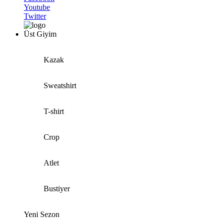
Youtube
Twitter
Üst Giyim
Kazak
Sweatshirt
T-shirt
Crop
Atlet
Bustiyer
Yeni Sezon