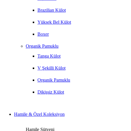
Brazilian Külot
Yüksek Bel Külot
Boxer
Organik Pamuklu
Tanga Külot
V Şekilli Külot
Organik Pamuklu
Dikişsiz Külot
Hamile & Özel Koleksiyon
Hamile Sütyeni