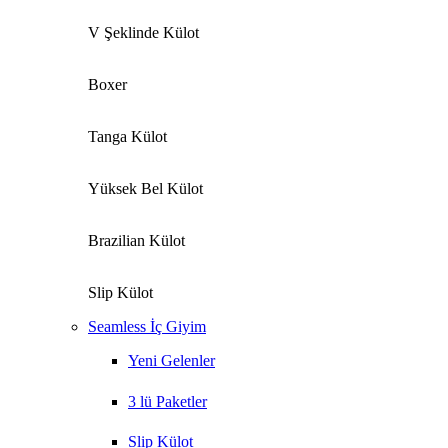
V Şeklinde Külot
Boxer
Tanga Külot
Yüksek Bel Külot
Brazilian Külot
Slip Külot
Seamless İç Giyim
Yeni Gelenler
3 lü Paketler
Slip Külot