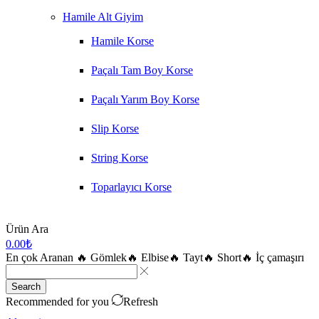
Hamile Alt Giyim
Hamile Korse
Paçalı Tam Boy Korse
Paçalı Yarım Boy Korse
Slip Korse
String Korse
Toparlayıcı Korse
Ürün Ara
0.00
₺
En çok Aranan
🔥 Gömlek
🔥 Elbise
🔥 Tayt
🔥 Short
🔥 İç çamaşırı
Search
Recommended for you
Refresh