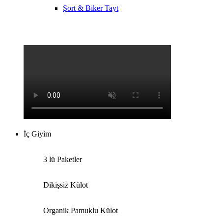
Şort & Biker Tayt
İç Giyim
3 lü Paketler
Dikişsiz Külot
Organik Pamuklu Külot