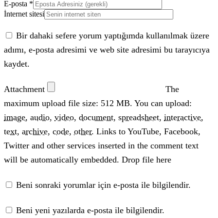
E-posta
*
İnternet sitesi
Bir dahaki sefere yorum yaptığımda kullanılmak üzere
adımı, e-posta adresimi ve web site adresimi bu tarayıcıya
kaydet.
Attachment
The
maximum upload file size: 512 MB.
You can upload:
image
,
audio
,
video
,
document
,
spreadsheet
,
interactive
,
text
,
archive
,
code
,
other
.
Links to YouTube, Facebook,
Twitter and other services inserted in the comment text
will be automatically embedded.
Drop file here
Beni sonraki yorumlar için e-posta ile bilgilendir.
Beni yeni yazılarda e-posta ile bilgilendir.