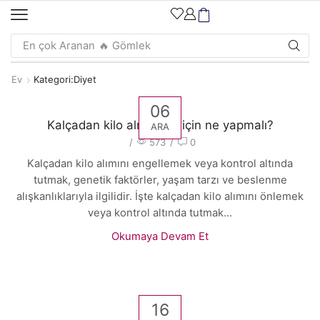
En çok Aranan
🔥 Gömlek
Ev
Kategori:Diyet
06
Kalçadan kilo almamak için ne yapmalı?
ARA
/
573
/
0
Kalçadan kilo alımını engellemek veya kontrol altında
tutmak, genetik faktörler, yaşam tarzı ve beslenme
alışkanlıklarıyla ilgilidir. İşte kalçadan kilo alımını önlemek
veya kontrol altında tutmak...
Okumaya Devam Et
16