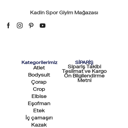
Kadin Spor Giyim Mağazası
Kategorilerimiz
SİPARİŞ
Sipariş Takibi
Atlet
Teslimat ve Kargo
Bodysuit
Ön Bilgilendirme
Metni
Çorap
Crop
Elbise
Eşofman
Etek
İç çamaşırı
Kazak