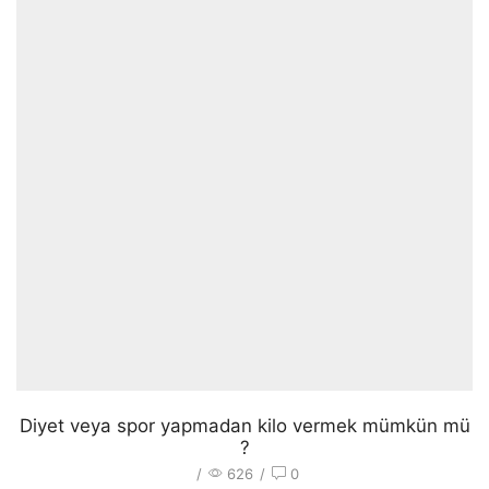
Diyet veya spor yapmadan kilo vermek mümkün mü
?
/
626
/
0