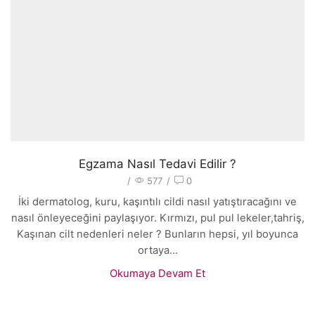
Egzama Nasıl Tedavi Edilir ?
/
577
/
0
İki dermatolog, kuru, kaşıntılı cildi nasıl yatıştıracağını ve
nasıl önleyeceğini paylaşıyor. Kırmızı, pul pul lekeler,tahriş,
Kaşınan cilt nedenleri neler ? Bunların hepsi, yıl boyunca
ortaya...
Okumaya Devam Et