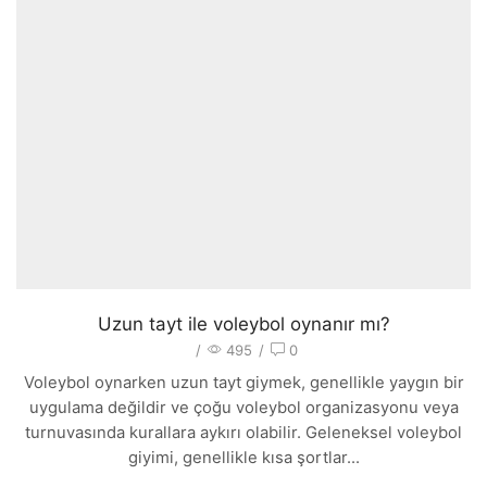
Uzun tayt ile voleybol oynanır mı?
/
495
/
0
Voleybol oynarken uzun tayt giymek, genellikle yaygın bir
uygulama değildir ve çoğu voleybol organizasyonu veya
turnuvasında kurallara aykırı olabilir. Geleneksel voleybol
giyimi, genellikle kısa şortlar...