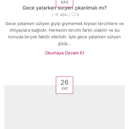
KAS
Gece yatarken sütyen çıkarılmalı mı?
/
464
/
0
Gece yatarken sütyen giyip giymemek kişisel tercihlere ve
ihtiyaçlara bağlıdır. Herkesin tercihi farklı olabilir ve bu
konuda birçok faktör etkilidir. İşte gece yatarken sütyen
giyip...
Okumaya Devam Et
26
EKI