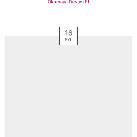
Okumaya Devam Et
16
EYL