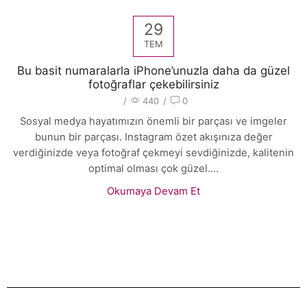
29
TEM
Bu basit numaralarla iPhone’unuzla daha da güzel
fotoğraflar çekebilirsiniz
/
440
/
0
Sosyal medya hayatımızın önemli bir parçası ve imgeler
bunun bir parçası. Instagram özet akışınıza değer
verdiğinizde veya fotoğraf çekmeyi sevdiğinizde, kalitenin
optimal olması çok güzel....
Okumaya Devam Et