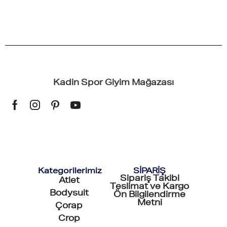
Kadin Spor Giyim Mağazası
Kategorilerimiz
SİPARİŞ
Sipariş Takibi
Atlet
Teslimat ve Kargo
Bodysuit
Ön Bilgilendirme
Metni
Çorap
Crop