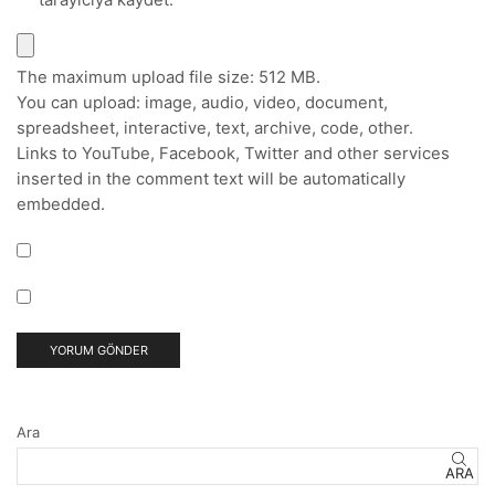
The maximum upload file size: 512 MB.
You can upload:
image
,
audio
,
video
,
document
,
spreadsheet
,
interactive
,
text
,
archive
,
code
,
other
.
Links to YouTube, Facebook, Twitter and other services
inserted in the comment text will be automatically
embedded.
Ara
ARA