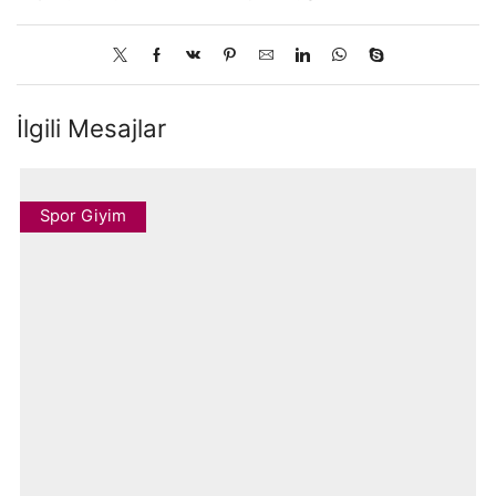
İlgili Mesajlar
Spor Giyim