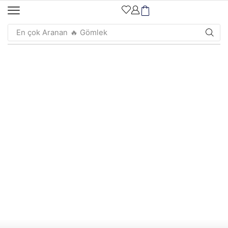
En çok Aranan
🔥 Gömlek