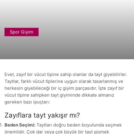
Spor Giyim
Evet, zayıf bir vücut tipine sahip olanlar da tayt giyebilirler.
Taytlar, farklı vücut tiplerine uygun olarak tasarlanmış ve
herkesin giyebileceği bir iç giyim parçasıdır. İşte zayıf bir
vücut tipine sahipken tayt giyiminde dikkate almanız
gereken bazı ipuçları:
Zayıflara tayt yakışır mı?
Beden Seçimi:
Taytları doğru beden boyutunda seçmek
önemlidir. Çok dar veya çok büyük bir tayt giymek