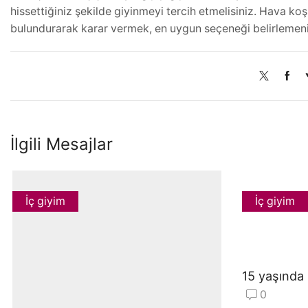
hissettiğiniz şekilde giyinmeyi tercih etmelisiniz. Hava koşu
bulundurarak karar vermek, en uygun seçeneği belirlemeni
İlgili Mesajlar
İç giyim
İç giyim
15 yaşında
0