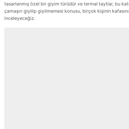
tasarlanmış özel bir giyim türüdür ve termal taytlar, bu kat
çamaşırı giyilip giyilmemesi konusu, birçok kişinin kafasını
inceleyeceğiz.