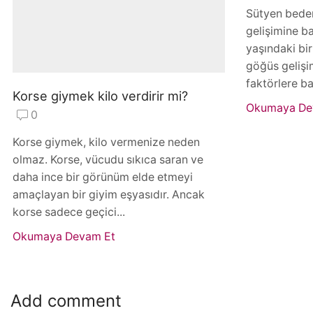
Sütyen beden
gelişimine ba
yaşındaki bir
göğüs gelişim
faktörlere bağ
Korse giymek kilo verdirir mi?
Okumaya De
0
Korse giymek, kilo vermenize neden
olmaz. Korse, vücudu sıkıca saran ve
daha ince bir görünüm elde etmeyi
amaçlayan bir giyim eşyasıdır. Ancak
korse sadece geçici...
Okumaya Devam Et
Add comment