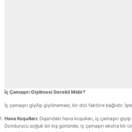
İç Çamaşırı Giyilmesi Gerekli Midir?
İç çamaşırı giyilip giyilmemesi, bir dizi faktöre bağlıdır. İşt
Hava Koşulları:
Dışarıdaki hava koşulları, iç çamaşırı giyi
Dondurucu soğuk bir kış gününde, iç çamaşırı ekstra bir i