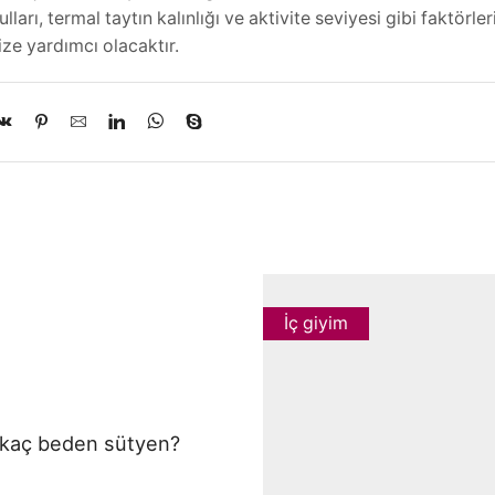
lları, termal taytın kalınlığı ve aktivite seviyesi gibi faktörl
ze yardımcı olacaktır.
İç giyim
 kaç beden sütyen?