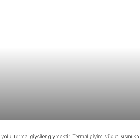
olu, termal giysiler giymektir. Termal giyim, vücut ısısını k