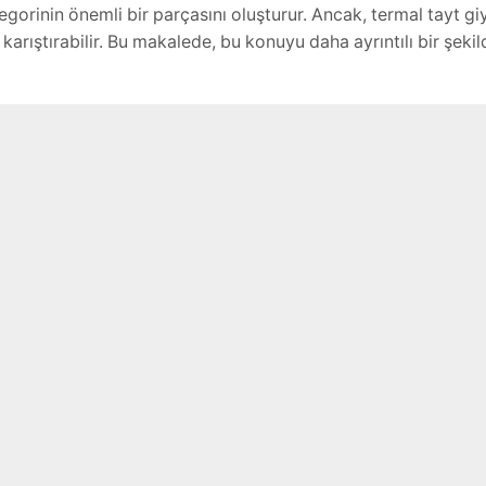
egorinin önemli bir parçasını oluşturur. Ancak, termal tayt gi
 karıştırabilir. Bu makalede, bu konuyu daha ayrıntılı bir şekil