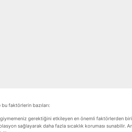
e bu faktörlerin bazıları:
p giymemeniz gerektiğini etkileyen en önemli faktörlerden biri
zolasyon sağlayarak daha fazla sıcaklık koruması sunabilir. 