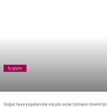
İç giyim
Soğuk hava koşullarında vücudu sıcak tutmanın önemli bir y