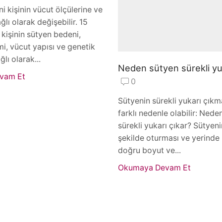
i kişinin vücut ölçülerine ve
ğlı olarak değişebilir. 15
 kişinin sütyen bedeni,
i, vücut yapısı ve genetik
lı olarak...
Neden sütyen sürekli yuk
vam Et
0
Sütyenin sürekli yukarı çıkm
farklı nedenle olabilir: Nede
sürekli yukarı çıkar? Sütyen
şekilde oturması ve yerinde 
doğru boyut ve...
Okumaya Devam Et