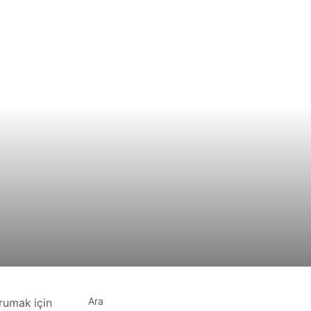
Ara
orumak için