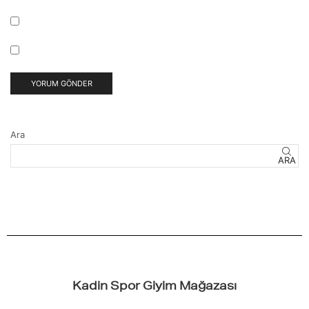
Ara
ARA
Kadin Spor Giyim Mağazası