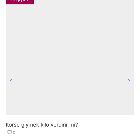
Korse giymek kilo verdirir mi?
0