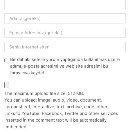
Bir dahaki sefere yorum yaptığımda kullanılmak üzere
adımı, e-posta adresimi ve web site adresimi bu
tarayıcıya kaydet.
The maximum upload file size: 512 MB.
You can upload:
image
,
audio
,
video
,
document
,
spreadsheet
,
interactive
,
text
,
archive
,
code
,
other
.
Links to YouTube, Facebook, Twitter and other services
inserted in the comment text will be automatically
embedded.