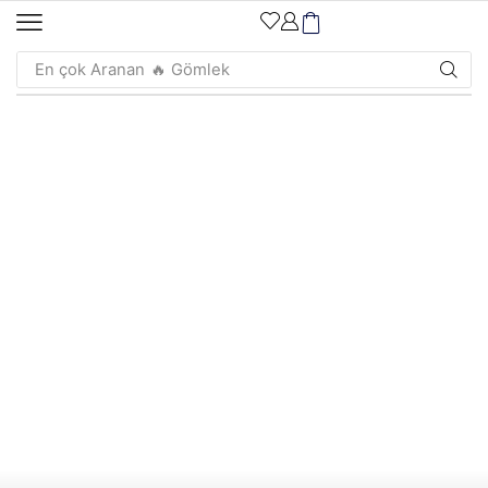
En çok Aranan
🔥 Gömlek