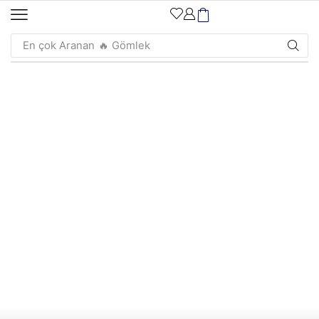
En çok Aranan
🔥 Gömlek