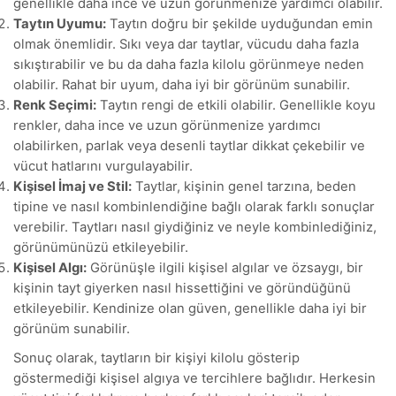
genellikle daha ince ve uzun görünmenize yardımcı olabilir.
Taytın Uyumu:
Taytın doğru bir şekilde uyduğundan emin
olmak önemlidir. Sıkı veya dar taytlar, vücudu daha fazla
sıkıştırabilir ve bu da daha fazla kilolu görünmeye neden
olabilir. Rahat bir uyum, daha iyi bir görünüm sunabilir.
Renk Seçimi:
Taytın rengi de etkili olabilir. Genellikle koyu
renkler, daha ince ve uzun görünmenize yardımcı
olabilirken, parlak veya desenli taytlar dikkat çekebilir ve
vücut hatlarını vurgulayabilir.
Kişisel İmaj ve Stil:
Taytlar, kişinin genel tarzına, beden
tipine ve nasıl kombinlendiğine bağlı olarak farklı sonuçlar
verebilir. Taytları nasıl giydiğiniz ve neyle kombinlediğiniz,
görünümünüzü etkileyebilir.
Kişisel Algı:
Görünüşle ilgili kişisel algılar ve özsaygı, bir
kişinin tayt giyerken nasıl hissettiğini ve göründüğünü
etkileyebilir. Kendinize olan güven, genellikle daha iyi bir
görünüm sunabilir.
Sonuç olarak, taytların bir kişiyi kilolu gösterip
göstermediği kişisel algıya ve tercihlere bağlıdır. Herkesin