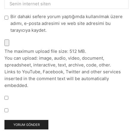
Bir dahaki sefere yorum yaptığımda kullanılmak üzere
adımı, e-posta adresimi ve web site adresimi bu
tarayıcıya kaydet.
The maximum upload file size: 512 MB.
You can upload:
image
,
audio
,
video
,
document
,
spreadsheet
,
interactive
,
text
,
archive
,
code
,
other
.
Links to YouTube, Facebook, Twitter and other services
inserted in the comment text will be automatically
embedded.