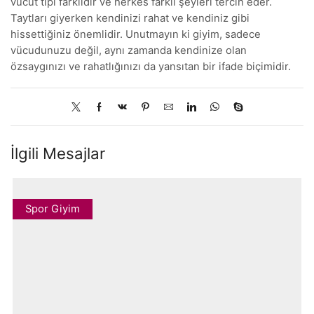
vücut tipi farklıdır ve herkes farklı şeyleri tercih eder.
Taytları giyerken kendinizi rahat ve kendiniz gibi
hissettiğiniz önemlidir. Unutmayın ki giyim, sadece
vücudunuzu değil, aynı zamanda kendinize olan
özsaygınızı ve rahatlığınızı da yansıtan bir ifade biçimidir.
İlgili Mesajlar
Spor Giyim