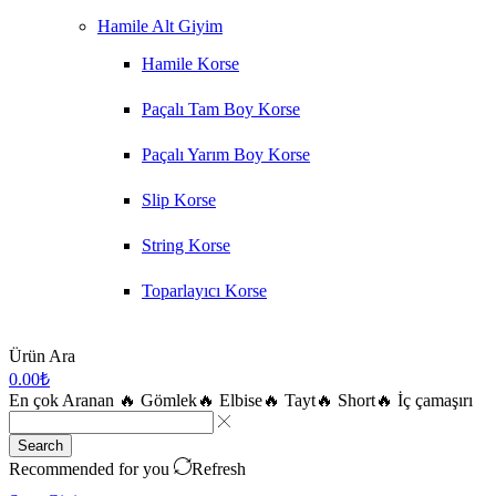
Hamile Alt Giyim
Hamile Korse
Paçalı Tam Boy Korse
Paçalı Yarım Boy Korse
Slip Korse
String Korse
Toparlayıcı Korse
Ürün Ara
0.00
₺
En çok Aranan
🔥 Gömlek
🔥 Elbise
🔥 Tayt
🔥 Short
🔥 İç çamaşırı
Search
Recommended for you
Refresh