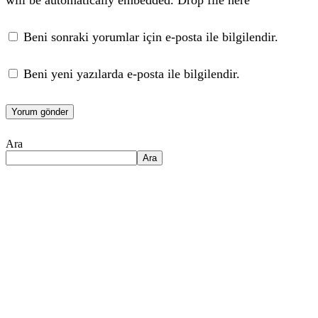
will be automatically embedded.
Drop file here
Beni sonraki yorumlar için e-posta ile bilgilendir.
Beni yeni yazılarda e-posta ile bilgilendir.
Ara
Ara