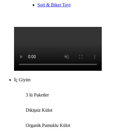
Şort & Biker Tayt
İç Giyim
3 lü Paketler
Dikişsiz Külot
Organik Pamuklu Külot