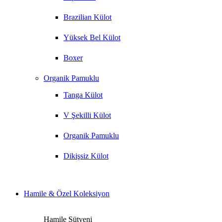
Brazilian Külot
Yüksek Bel Külot
Boxer
Organik Pamuklu
Tanga Külot
V Şekilli Külot
Organik Pamuklu
Dikişsiz Külot
Hamile & Özel Koleksiyon
Hamile Sütyeni