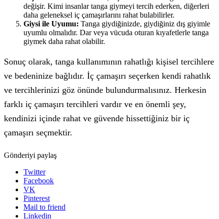
değişir. Kimi insanlar tanga giymeyi tercih ederken, diğerleri
daha geleneksel iç çamaşırlarını rahat bulabilirler.
Giysi ile Uyumu:
Tanga giydiğinizde, giydiğiniz dış giyimle
uyumlu olmalıdır. Dar veya vücuda oturan kıyafetlerle tanga
giymek daha rahat olabilir.
Sonuç olarak, tanga kullanımının rahatlığı kişisel tercihlere
ve bedeninize bağlıdır. İç çamaşırı seçerken kendi rahatlık
ve tercihlerinizi göz önünde bulundurmalısınız. Herkesin
farklı iç çamaşırı tercihleri vardır ve en önemli şey,
kendinizi içinde rahat ve güvende hissettiğiniz bir iç
çamaşırı seçmektir.
Gönderiyi paylaş
Twitter
Facebook
VK
Pinterest
Mail to friend
Linkedin