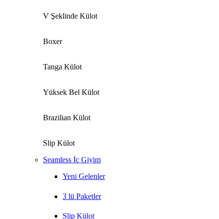
V Şeklinde Külot
Boxer
Tanga Külot
Yüksek Bel Külot
Brazilian Külot
Slip Külot
Seamless İç Giyim
Yeni Gelenler
3 lü Paketler
Slip Külot