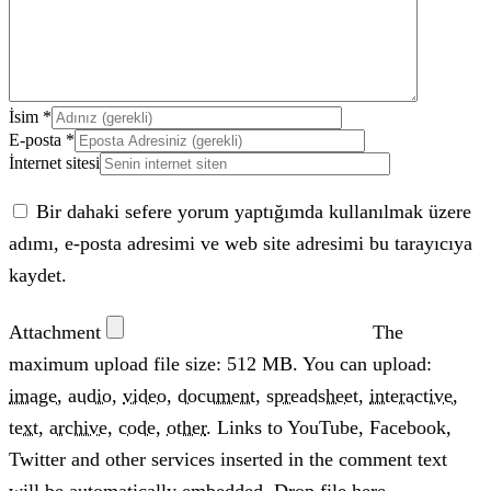
İsim
*
E-posta
*
İnternet sitesi
Bir dahaki sefere yorum yaptığımda kullanılmak üzere
adımı, e-posta adresimi ve web site adresimi bu tarayıcıya
kaydet.
Attachment
The
maximum upload file size: 512 MB.
You can upload:
image
,
audio
,
video
,
document
,
spreadsheet
,
interactive
,
text
,
archive
,
code
,
other
.
Links to YouTube, Facebook,
Twitter and other services inserted in the comment text