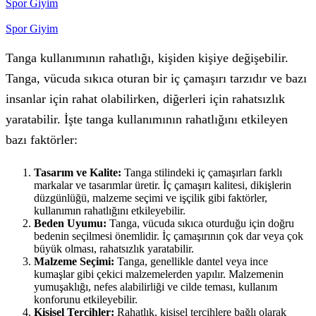
Spor Giyim
Spor Giyim
Tanga kullanımının rahatlığı, kişiden kişiye değişebilir.
Tanga, vücuda sıkıca oturan bir iç çamaşırı tarzıdır ve bazı
insanlar için rahat olabilirken, diğerleri için rahatsızlık
yaratabilir. İşte tanga kullanımının rahatlığını etkileyen
bazı faktörler:
Tasarım ve Kalite:
Tanga stilindeki iç çamaşırları farklı
markalar ve tasarımlar üretir. İç çamaşırı kalitesi, dikişlerin
düzgünlüğü, malzeme seçimi ve işçilik gibi faktörler,
kullanımın rahatlığını etkileyebilir.
Beden Uyumu:
Tanga, vücuda sıkıca oturduğu için doğru
bedenin seçilmesi önemlidir. İç çamaşırının çok dar veya çok
büyük olması, rahatsızlık yaratabilir.
Malzeme Seçimi:
Tanga, genellikle dantel veya ince
kumaşlar gibi çekici malzemelerden yapılır. Malzemenin
yumuşaklığı, nefes alabilirliği ve cilde teması, kullanım
konforunu etkileyebilir.
Kişisel Tercihler:
Rahatlık, kişisel tercihlere bağlı olarak