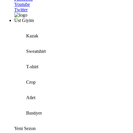
Youtube
Twitter
Üst Giyim
Kazak
Sweatshirt
T-shirt
Crop
Atlet
Bustiyer
Yeni Sezon