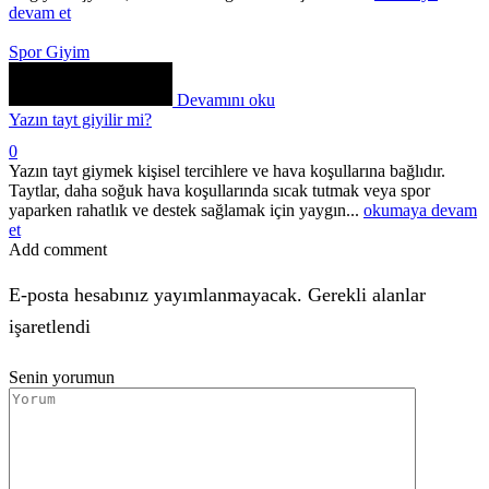
devam et
Spor Giyim
Devamını oku
Yazın tayt giyilir mi?
0
Yazın tayt giymek kişisel tercihlere ve hava koşullarına bağlıdır.
Taytlar, daha soğuk hava koşullarında sıcak tutmak veya spor
yaparken rahatlık ve destek sağlamak için yaygın...
okumaya devam
et
Add comment
E-posta hesabınız yayımlanmayacak. Gerekli alanlar
işaretlendi
Senin yorumun