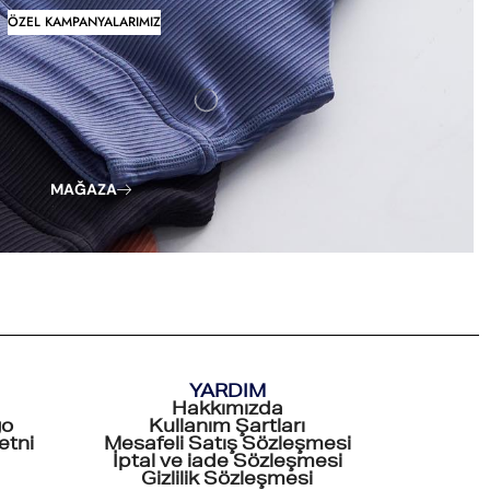
ÖZEL KAMPANYALARIMIZ
MAĞAZA
YARDIM
Hakkımızda
go
Kullanım Şartları
etni
Mesafeli Satış Sözleşmesi
İptal ve iade Sözleşmesi
Gizlilik Sözleşmesi