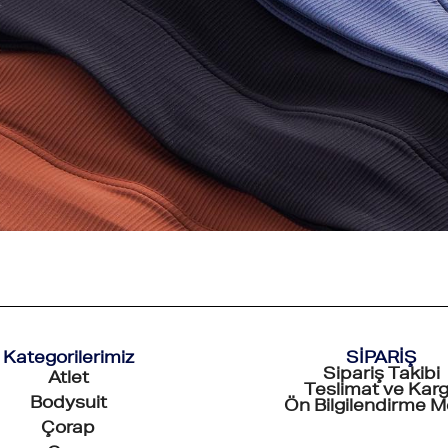
Kategorilerimiz
SİPARİŞ
Sipariş Takibi
Atlet
Teslimat ve Kar
Bodysuit
Ön Bilgilendirme M
Çorap