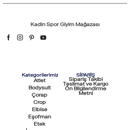
Kadin Spor Giyim Mağazası
Kategorilerimiz
SİPARİŞ
Sipariş Takibi
Atlet
Teslimat ve Kargo
Bodysuit
Ön Bilgilendirme
Metni
Çorap
Crop
Elbise
Eşofman
Etek