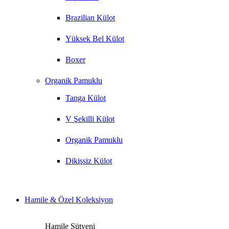
Brazilian Külot
Yüksek Bel Külot
Boxer
Organik Pamuklu
Tanga Külot
V Şekilli Külot
Organik Pamuklu
Dikişsiz Külot
Hamile & Özel Koleksiyon
Hamile Sütyeni