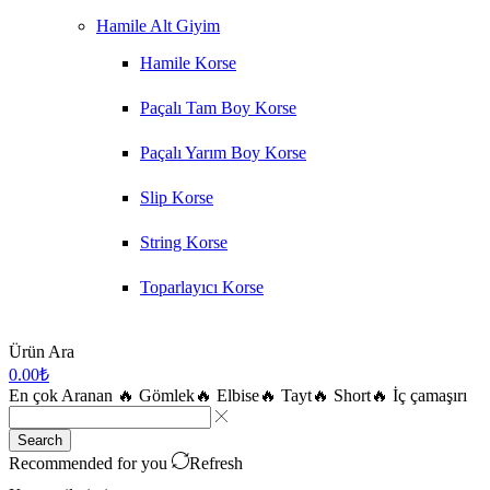
Hamile Alt Giyim
Hamile Korse
Paçalı Tam Boy Korse
Paçalı Yarım Boy Korse
Slip Korse
String Korse
Toparlayıcı Korse
Ürün Ara
0.00
₺
En çok Aranan
🔥 Gömlek
🔥 Elbise
🔥 Tayt
🔥 Short
🔥 İç çamaşırı
Search
Recommended for you
Refresh