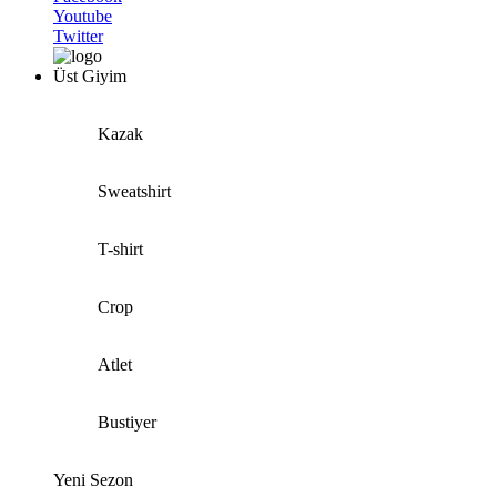
Youtube
Twitter
Üst Giyim
Kazak
Sweatshirt
T-shirt
Crop
Atlet
Bustiyer
Yeni Sezon