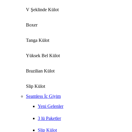
V Şeklinde Külot
Boxer
Tanga Külot
Yüksek Bel Külot
Brazilian Külot
Slip Külot
Seamless İç Giyim
Yeni Gelenler
3 lü Paketler
Slip Külot