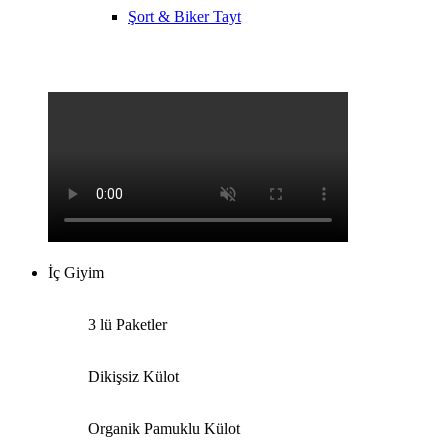
Şort & Biker Tayt
İç Giyim
3 lü Paketler
Dikişsiz Külot
Organik Pamuklu Külot