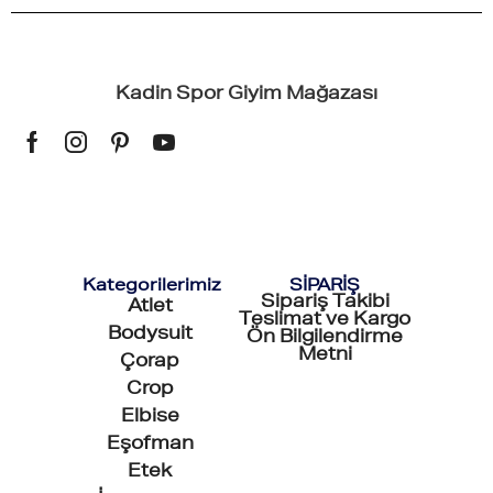
Kadin Spor Giyim Mağazası
Kategorilerimiz
SİPARİŞ
Sipariş Takibi
Atlet
Teslimat ve Kargo
Bodysuit
Ön Bilgilendirme
Metni
Çorap
Crop
Elbise
Eşofman
Etek