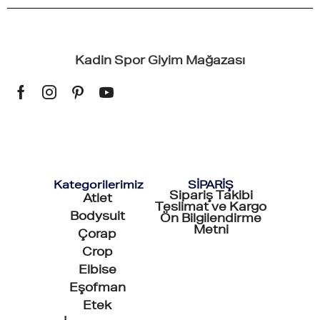
Kadin Spor Giyim Mağazası
Kategorilerimiz
SİPARİŞ
Sipariş Takibi
Atlet
Teslimat ve Kargo
Bodysuit
Ön Bilgilendirme
Metni
Çorap
Crop
Elbise
Eşofman
Etek