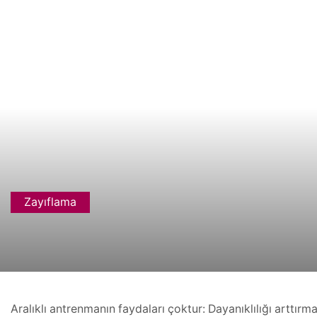
Zayıflama
Aralıklı antrenmanın faydaları çoktur: Dayanıklılığı arttırm