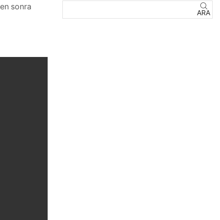
kten sonra
ARA