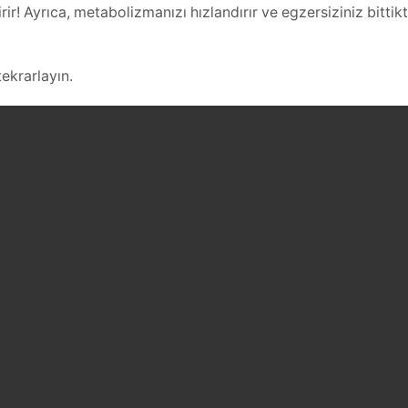
irir! Ayrıca, metabolizmanızı hızlandırır ve egzersiziniz bitti
ekrarlayın.